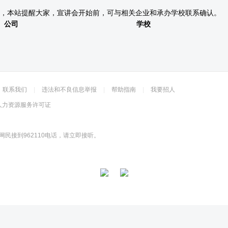
，本站提醒大家，宣讲会开始前，可与相关企业和承办学校联系确认。
公司
学校
联系我们
|
违法和不良信息举报
|
帮助指南
|
我要招人
人力资源服务许可证
网民接到962110电话，请立即接听。