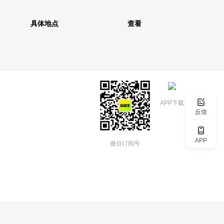
具体地点
查看
APP下载
反馈
APP
微信订阅号