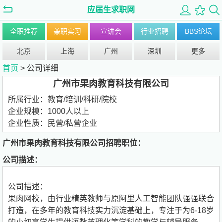
应届生求职网
全职推荐
兼职实习
宣讲会
行业招聘
BBS论坛
北京
上海
广州
深圳
更多
首页
>
公司详细
广州市果肉教育科技有限公司
所属行业：
教育/培训/科研/院校
企业规模：
1000人以上
企业性质：
民营/私营企业
广州市果肉教育科技有限公司招聘职位：
公司描述：
公司描述：
果肉网校，由行业精英教师与原阿里人工智能团队强强联合
打造，在多年的教育科技实力沉淀基础上，专注于为6-18岁